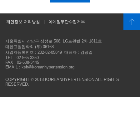
개인정보 처리방침
이메일무단수집거부
서울특별시 강남구 삼성로 508, LG트윈텔 2차 1811호
대한고혈압학회 (우) 06168
사업자등록번호 : 202-82-05849 대표자 : 김광일
TEL : 02-565-3350
FAX : 02-508-3445
EMAIL : ksh@koreanhypertension.org
COPYRIGHT © 2018 KOREANHYPERTENSION ALL RIGHTS
RESERVED.