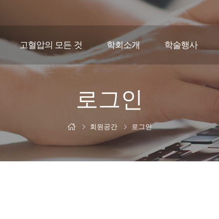
고혈압의 모든 것
학회소개
학술행사
로그인
회원공간
로그인