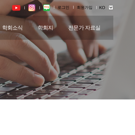
로그인
회원가입
학회소식
학회지
전문가 자료실